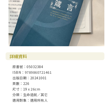
詳細資料
原書號：05032384
ISBN：9789860721461
出版日期：20241001
頁數：226
尺寸：19 x 26cm
分類：生命造就／其它
適用對象：適用所有人