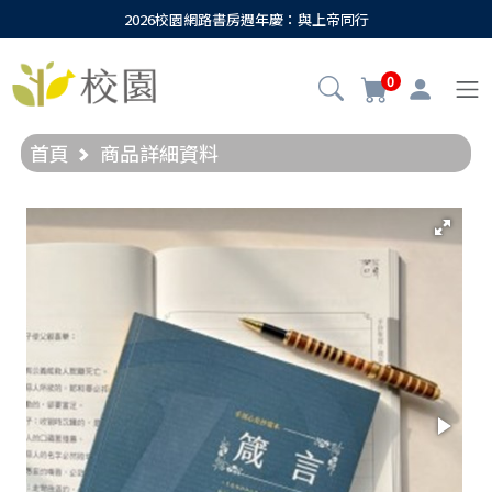
2026校園網路書房週年慶：與上帝同行
0
首頁
商品詳細資料