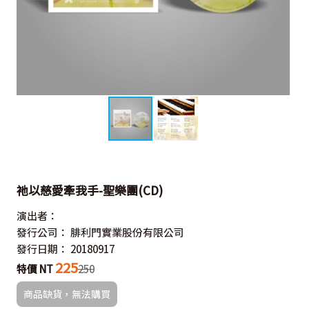
祂以慈愛牽我手-聖樂團(CD)
演出者：
發行公司：
腓利門實業股份有限公司
發行日期：
20180917
225
特價 NT
250
商品缺貨，無法購買