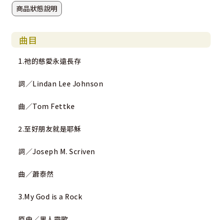
商品狀態說明
曲目
1.祂的慈愛永遠長存
詞／Lindan Lee Johnson
曲／Tom Fettke
2.至好朋友就是耶穌
詞／Joseph M. Scriven
曲／蕭泰然
3.My God is a Rock
原曲／黑人靈歌