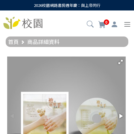
2026校園網路書房週年慶：與上帝同行
0
首頁
商品詳細資料