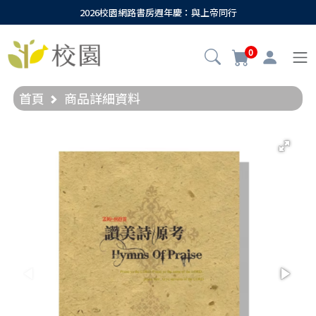
2026校園網路書房週年慶：與上帝同行
0
首頁
商品詳細資料