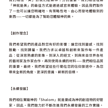
「神就是美」的最佳方式是通過感官來體驗，因此我們製作
了一些可以讓您明確地、有策略性地、由心而發地體驗到的
東西——一切都是為了幫助您體驗神的美。
【創作理念】
我們希望我們的產品對您有好的影響：讓您找到靈感、找到
鼓勵、找到歸屬。我們力求以卓越和創新來製作每一件產
品：從深思熟慮的影象，到深入的經文，到與來自世界各地
的藝術家及作家合作，再到使用永續的材料——我們相信品質
的重要。最終，我們希望這些行動在您的信仰旅途中，為您
帶來全新的角度、更深的意識、嶄新的目標。
【永續發展】
我們相信實踐神的「Shalom」就是要成為神的創造物的好管
家。因此，我們致力於不斷改進我們永續發展的工作實踐。