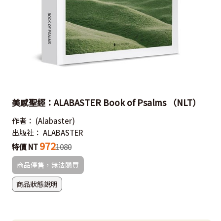
美感聖經：ALABASTER Book of Psalms （NLT）
作者：
(Alabaster)
出版社：
ALABASTER
972
特價 NT
1080
商品停售，無法購買
商品狀態說明