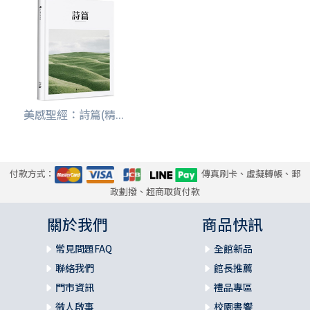
美感聖經：詩篇(精...
付款方式：
傳真刷卡、虛擬轉帳、郵
政劃撥、超商取貨付款
關於我們
商品快訊
常見問題FAQ
全館新品
聯絡我們
館長推薦
門市資訊
禮品專區
徵人啟事
校園書饗