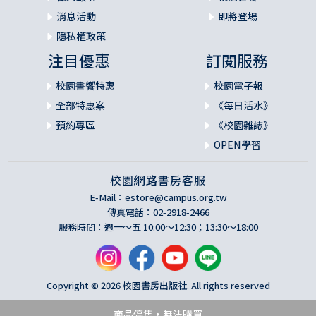
消息活動
即將登場
隱私權政策
注目優惠
訂閱服務
校園書饗特惠
校園電子報
全部特惠案
《每日活水》
預約專區
《校園雜誌》
OPEN學習
校園網路書房客服
E-Mail：
estore@campus.org.tw
傳真電話：02-2918-2466
服務時間：週一～五 10:00～12:30；13:30～18:00
Copyright © 2026 校園書房出版社. All rights reserved
商品停售，無法購買