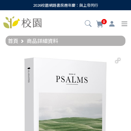
2026校園網路書房週年慶：與上帝同行
0
首頁
商品詳細資料