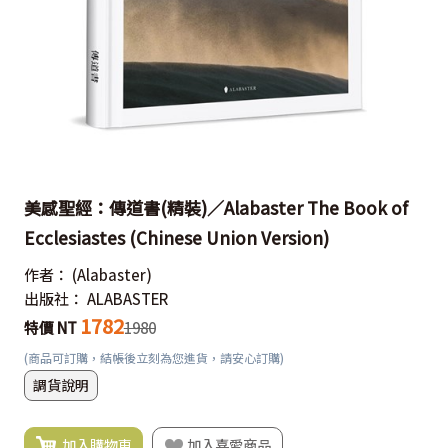
美感聖經：傳道書(精裝)／Alabaster The Book of
Ecclesiastes (Chinese Union Version)
作者：
(Alabaster)
出版社：
ALABASTER
1782
特價 NT
1980
(商品可訂購，結帳後立刻為您進貨，請安心訂購)
調貨說明
加入購物車
加入喜愛商品