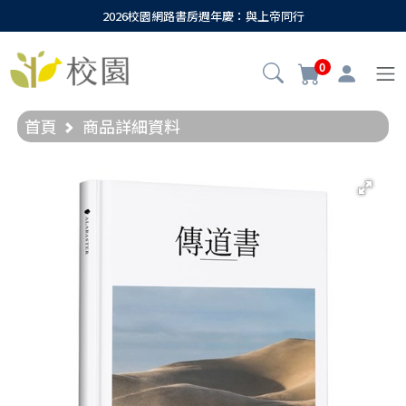
2026校園網路書房週年慶：與上帝同行
0
首頁
商品詳細資料