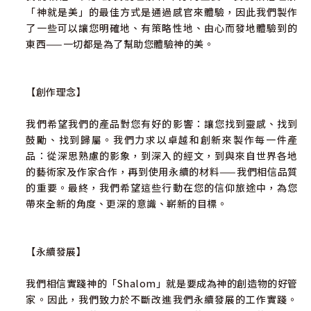
「神就是美」的最佳方式是通過感官來體驗，因此我們製作
了一些可以讓您明確地、有策略性地、由心而發地體驗到的
東西——一切都是為了幫助您體驗神的美。
【創作理念】
我們希望我們的產品對您有好的影響：讓您找到靈感、找到
鼓勵、找到歸屬。我們力求以卓越和創新來製作每一件產
品：從深思熟慮的影象，到深入的經文，到與來自世界各地
的藝術家及作家合作，再到使用永續的材料——我們相信品質
的重要。最終，我們希望這些行動在您的信仰旅途中，為您
帶來全新的角度、更深的意識、嶄新的目標。
【永續發展】
我們相信實踐神的「Shalom」就是要成為神的創造物的好管
家。因此，我們致力於不斷改進我們永續發展的工作實踐。