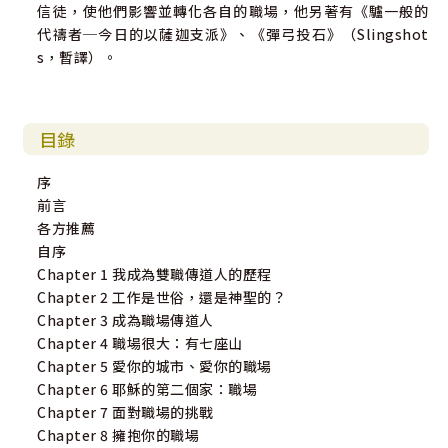
信徒，使他們影響並轉化各自的職場，他另著有《驢一般的
代禱者─今日的以薩迦支派》、《彈弓投石》（Slingshot
s，暫譯）。
目錄
序
前言
各方推薦
自序
Chapter 1 我成為雙職傳道人的歷程
Chapter 2 工作是世俗，還是神聖的？
Chapter 3 成為職場傳道人
Chapter 4 職場很大：有七座山
Chapter 5 愛你的城市、愛你的職場
Chapter 6 耶穌的第二個家：職場
Chapter 7 面對職場的挑戰
Chapter 8 擁抱你的職場