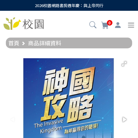
2026校園網路書房週年慶：與上帝同行
0
首頁
商品詳細資料