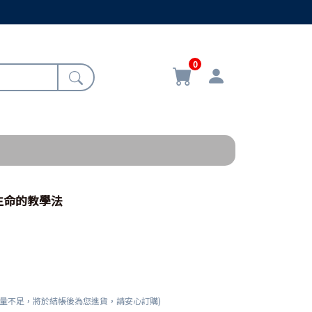
0
生命的教學法
數量不足，將於結帳後為您進貨，請安心訂購)