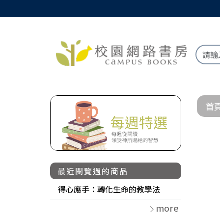
首
最近閱覽過的商品
得心應手：轉化生命的教學法
more