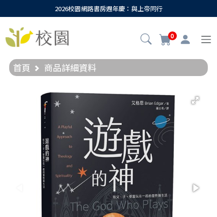
2026校園網路書房週年慶：與上帝同行
0
首頁
商品詳細資料