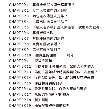
CHAPTER 1 基督徒參選人適合拜廟嗎？
CHAPTER 2 七年大災難中的大逼迫
CHAPTER 3 兩位毛衣傳道人是誰？
CHAPTER 4 古城巴比倫會重建嗎？
CHAPTER 5 「哈米吉多頓」是人類最後一次世界大戰嗎？
CHAPTER 6 基督榮耀複臨
CHAPTER 7 有關耶穌再來的論述
CHAPTER 8 究竟有幾次復活？
CHAPTER 9 究竟有幾次審判？
CHAPTER 10 彌賽亞的國度──千禧年
CHAPTER 11 淺論千禧年
CHAPTER 12 千禧年的兩種生命體：榮體人和肉體人
CHAPTER 13 為何千禧年結束時需要再縱放一次撒但？
CHAPTER 14 從但到別是巴—聖地的過去現在與未來
CHAPTER 15 挪亞和羅得的日子
CHAPTER 16 最高終審法院—白色大寶座的審判
CHAPTER 17 永恆的聖城新耶路撒冷
CHAPTER 18 新天新地
CHAPTER 19 兩種獎賞與得賞的標準