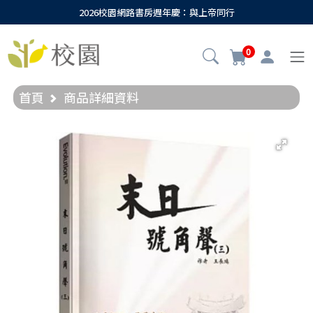
2026校園網路書房週年慶：與上帝同行
0
首頁
商品詳細資料