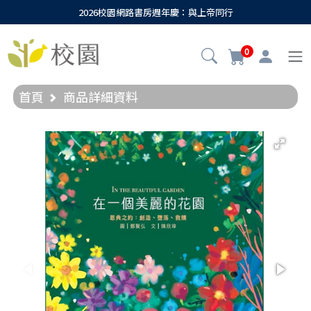
2026校園網路書房週年慶：與上帝同行
0
首頁
商品詳細資料