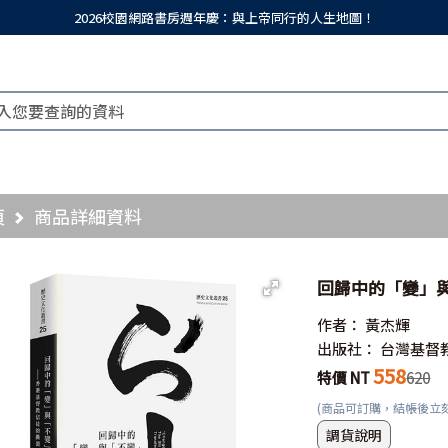
2026校園網路書房週年慶：與上帝同行的人生地圖！
頁
商品詳細資料
回歸中的「變」
作者：
黃杰輝
出版社：
台灣基督
558
特價 NT
620
(商品可訂購，結帳後立
調貨說明