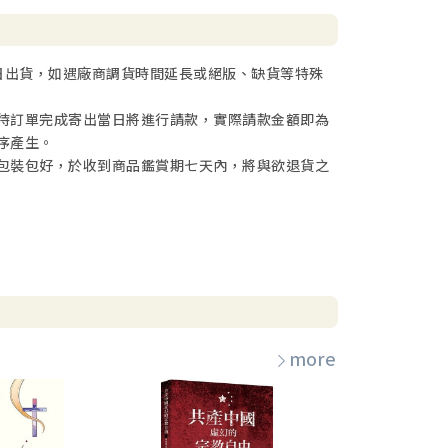
日出貨，如遇廠商調貨時間延長或絕版、缺貨等特殊
待訂單完成寄出當日將進行請款，實際請款金額即為
序產生。
包裝包好，於收到商品鑑賞期七天內，將與欲退貨之
more