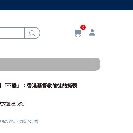
0
與「不變」：香港基督教信徒的撕裂
教文藝出版社
刻為您進貨，請安心訂購)