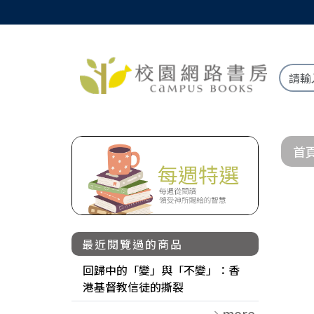
首
最近閱覽過的商品
回歸中的「變」與「不變」：香
港基督教信徒的撕裂
more