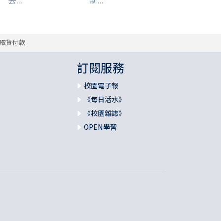
去...
新...
取貨付款
訂閱服務
校園電子報
《每日活水》
《校園雜誌》
OPEN學習