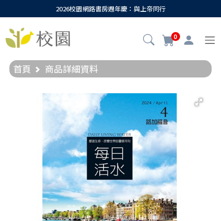
2026校園網路書房週年慶：與上帝同行
0
首頁
商品詳細資料