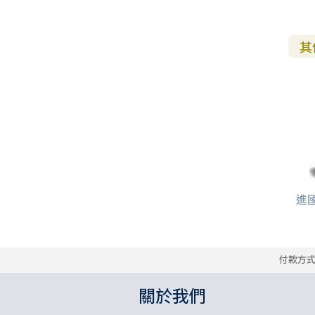
其
進
付款方
關於我們