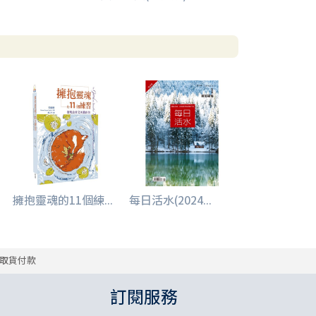
擁抱靈魂的11個練...
每日活水(2024...
取貨付款
訂閱服務