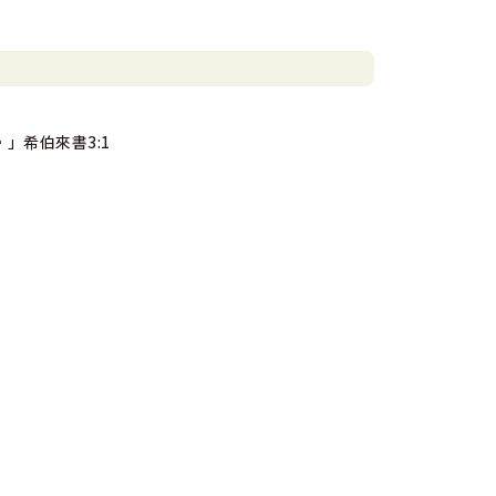
」希伯來書3:1