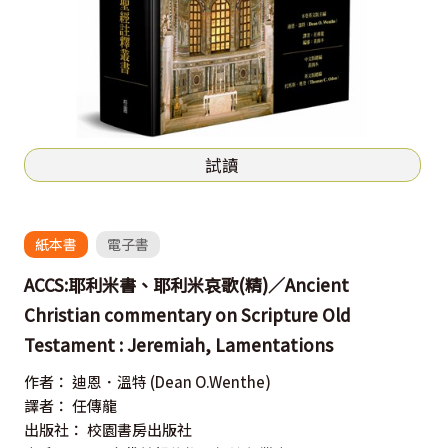
試讀
紙本書
電子書
ACCS:耶利米書、耶利米哀歌(精)／Ancient
Christian commentary on Scripture Old
Testament : Jeremiah, Lamentations
作者：
迪恩．溫特
(Dean O.Wenthe)
譯者：
任傳龍
出版社：
校園書房出版社