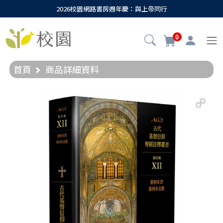
2026校園網路書房週年慶：與上帝同行
0
首頁
商品詳細資料