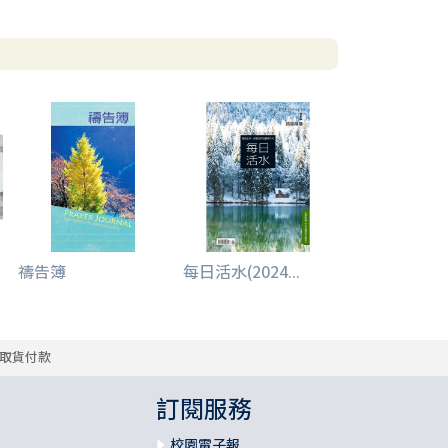
禱告簿
每日活水(2024...
取貨付款
訂閱服務
校園電子報