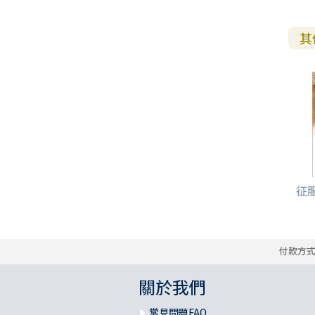
其
征
付款方
關於我們
常見問題FAQ