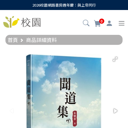
2026校園網路書房週年慶：與上帝同行
0
首頁
商品詳細資料