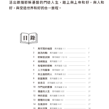
活出跟隨耶穌基督的門徒人生，踏上與上帝和好，與人和
好，與受造世界和好的合一旅程。