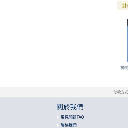
其
神給
付款方
關於我們
常見問題FAQ
聯絡我們