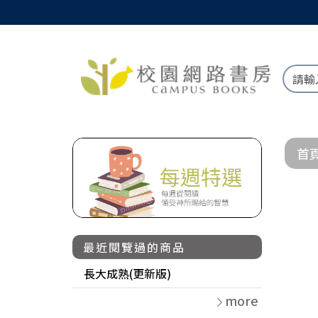
首
最近閱覽過的商品
長大成熟(更新版)
more