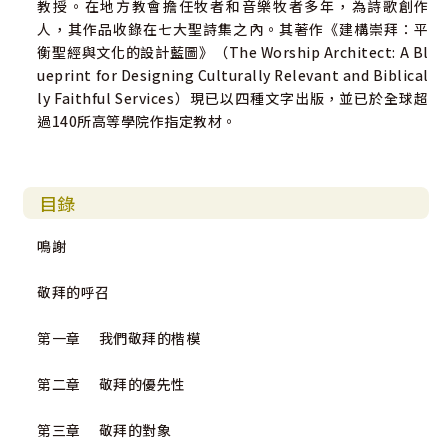
教授。在地方教會擔任牧者和音樂牧者多年，為詩歌創作
人，其作品收錄在七大聖詩集之內。其著作《建構崇拜：平
衡聖經與文化的設計藍圖》（The Worship Architect: A Bl
ueprint for Designing Culturally Relevant and Biblical
ly Faithful Services）現已以四種文字出版，並已於全球超
過140所高等學院作指定教材。
目錄
鳴謝
敬拜的呼召
第一章 我們敬拜的楷模
第二章 敬拜的優先性
第三章 敬拜的對象