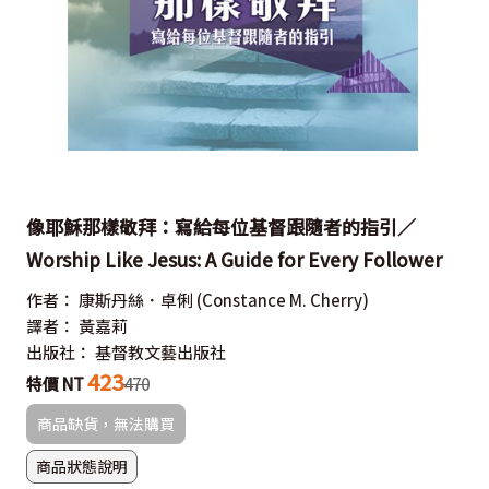
像耶穌那樣敬拜：寫給每位基督跟隨者的指引／
Worship Like Jesus: A Guide for Every Follower
作者：
康斯丹絲．卓俐 (Constance M. Cherry)
譯者：
黃嘉莉
出版社：
基督教文藝出版社
423
特價 NT
470
商品缺貨，無法購買
商品狀態說明