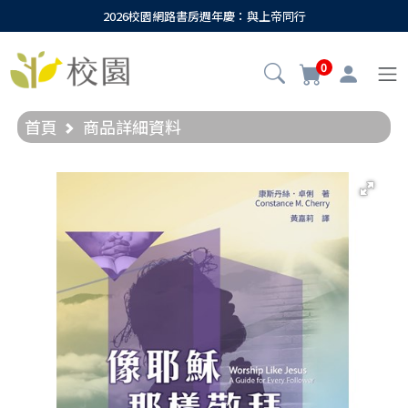
2026校園網路書房週年慶：與上帝同行
0
首頁
商品詳細資料