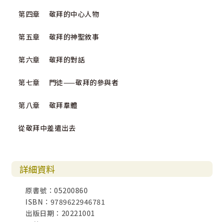
第四章 敬拜的中心人物
第五章 敬拜的神聖敘事
第六章 敬拜的對話
第七章 門徒——敬拜的參與者
第八章 敬拜羣體
從敬拜中差遣出去
詳細資料
原書號：05200860
ISBN：9789622946781
出版日期：20221001