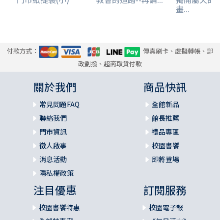
畫...
付款方式：
傳真刷卡、虛擬轉帳、郵
政劃撥、超商取貨付款
關於我們
商品快訊
常見問題FAQ
全館新品
聯絡我們
館長推薦
門市資訊
禮品專區
徵人啟事
校園書饗
消息活動
即將登場
隱私權政策
注目優惠
訂閱服務
校園書饗特惠
校園電子報