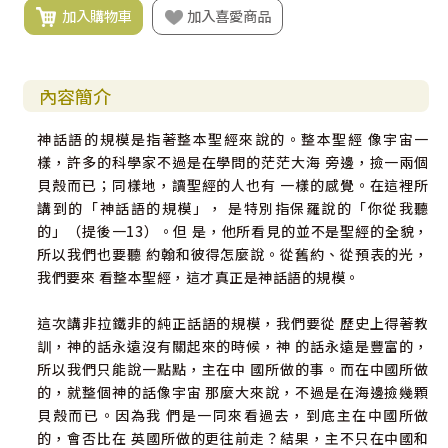
加入購物車
加入喜愛商品
內容簡介
神話語的規模是指著整本聖經來說的。整本聖經 像宇宙一
樣，許多的科學家不過是在學問的茫茫大海 旁邊，撿一兩個
貝殼而已；同樣地，讀聖經的人也有 一樣的感覺。在這裡所
講到的「神話語的規模」， 是特別指保羅說的「你從我聽
的」（提後一13）。但 是，他所看見的並不是聖經的全貌，
所以我們也要聽 約翰和彼得怎麼說。從舊約、從預表的光，
我們要來 看整本聖經，這才真正是神話語的規模。
這次講非拉鐵非的純正話語的規模，我們要從 歷史上得著教
訓，神的話永遠沒有關起來的時候，神 的話永遠是豐富的，
所以我們只能說一點點，主在中 國所做的事。而在中國所做
的，就整個神的話像宇宙 那麼大來說，不過是在海邊撿幾顆
貝殼而已。因為我 們是一同來看過去，到底主在中國所做
的，會否比在 英國所做的更往前走？結果，主不只在中國和