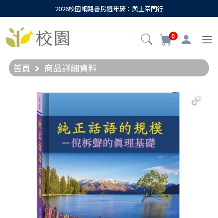
2026校園網路書房週年慶：與上帝同行
0
首頁
商品詳細資料