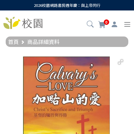
2026校園網路書房週年慶：與上帝同行
0
首頁
商品詳細資料