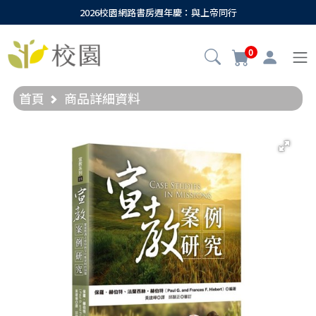
2026校園網路書房週年慶：與上帝同行
0
首頁
商品詳細資料