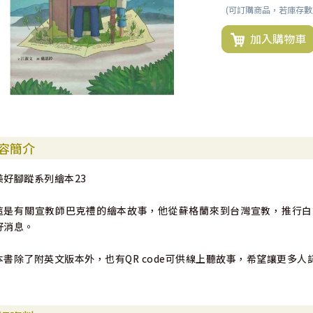
(可訂購商品，若庫存
加入購物車
容簡介
美好腳蹤系列繪本23
這是有關宣教師巴克禮的繪本故事，他從蘇格蘭來到台灣宣教，推行白
好消息。
本書除了附英文版本外，也有QR code可供線上聽故事，希望讓更多