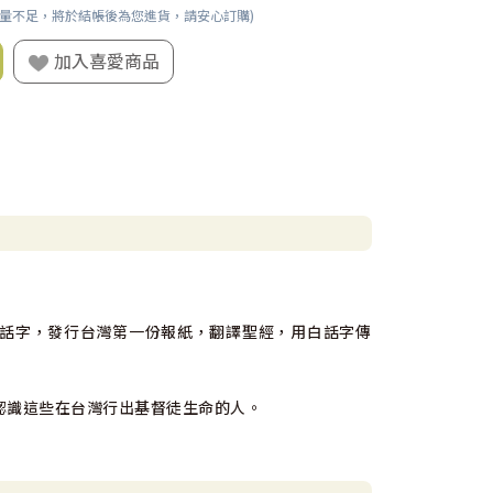
數量不足，將於結帳後為您進貨，請安心訂購)
加入喜愛商品
話字，發行台灣第一份報紙，翻譯聖經，用白話字傳
人認識這些在台灣行出基督徒生命的人。