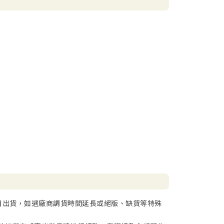
日出貨，如遇廠商調貨時間延長或絕版、缺貨等特殊