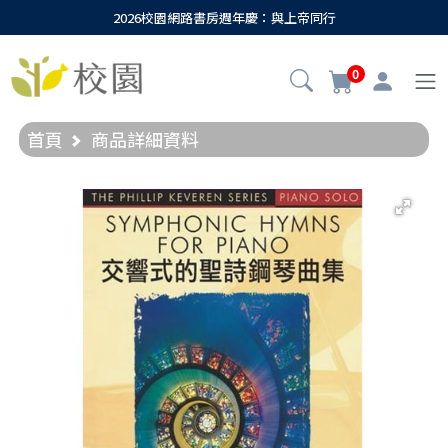
2026校園網路書房週年慶：與上帝同行
0
首頁
商品詳細資料