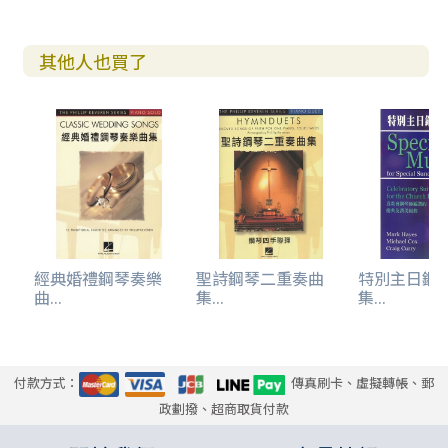
其他人也買了
經典婚禮鋼琴奏樂
聖詩鋼琴二重奏曲
特別主日鋼
曲...
集...
集...
付款方式：
傳真刷卡、虛擬轉帳、郵
政劃撥、超商取貨付款