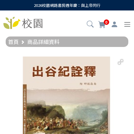
2026校園網路書房週年慶：與上帝同行
0
首頁
商品詳細資料