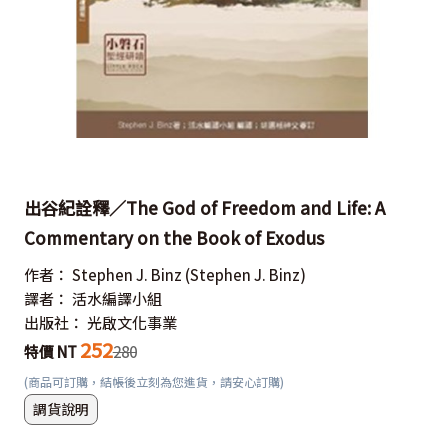
出谷紀詮釋／The God of Freedom and Life: A
Commentary on the Book of Exodus
作者：
Stephen J. Binz
(Stephen J. Binz)
譯者：
活水編譯小組
出版社：
光啟文化事業
252
特價 NT
280
(商品可訂購，結帳後立刻為您進貨，請安心訂購)
調貨說明