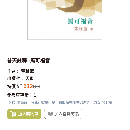
普天註釋--馬可福音
作者：
葉雅蓮
出版社：
天道
612
特價 NT
680
參考庫存量：
1
(可訂購商品，若庫存數量不足，將於結帳後為您進貨，請安心訂購)
加入購物車
加入喜愛商品