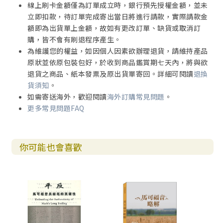
線上刷卡金額僅為訂單成立時，銀行預先授權金額，並未
三、馬可福音的結尾和聖經的權威
立即扣款，待訂單完成寄出當日將進行請款，實際請款金
額即為出貨單上金額，故如有更改訂單、缺貨或取消訂
購，皆不會有刷退程序產生。
為維護您的權益，如因個人因素欲辦理退貨，請維持產品
原狀並依原包裝包好，於收到商品鑑賞期七天內，將與欲
退貨之商品、紙本發票及原出貨單寄回。詳細可閱讀
退換
貨須知
。
如需寄送海外，歡迎閱讀
海外訂購常見問題
。
更多常見問題FAQ
你可能也會喜歡