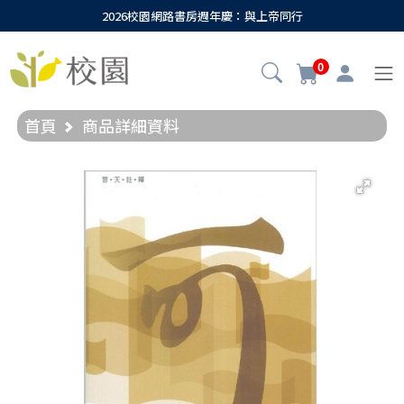
2026校園網路書房週年慶：與上帝同行
0
首頁
商品詳細資料