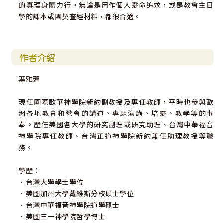
的真理身體力行。無論是用作個人靈命追求，或是教會主日
學的課本或團契查經材料，都很合適。
作者介紹
葉雅蓮
現任國際歐華神學院新約副教授及專任教師，平時也參與歐
洲各地教會和營會的講道、專題演講、培靈、教學等的事
奉。歷任美國各大學的研究副理或研究助理、台灣中華福音
神學院專任教師、台灣正道神學院新約兼任助理教授等職
務。
學歷：
．台灣大學學士學位
．美國加州大學戴維斯分校碩士學位
．台灣中華福音神學院道學碩士
．美國三一神學院哲學博士