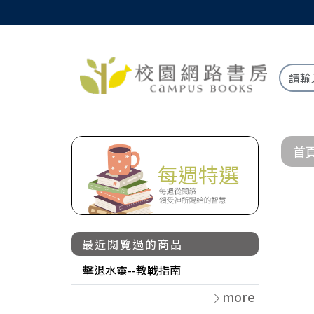
首
最近閱覽過的商品
擊退水靈--教戰指南
more