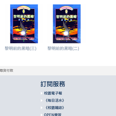
黎明前的黑暗(三)
黎明前的黑暗(二)
取貨付款
訂閱服務
校園電子報
《每日活水》
《校園雜誌》
OPEN學習