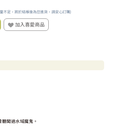
數量不足，將於結帳後為您進貨，請安心訂購)
加入喜愛商品
曾聽聞過水域魔鬼。