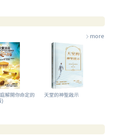
more
庭解開你命定的
天堂的神聖啟示
)