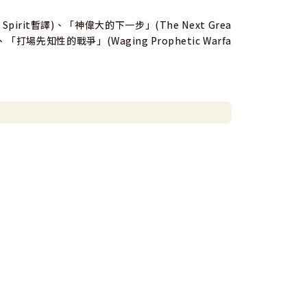
Spirit暫譯)、「神偉大的下一步」(The Next Grea
、「打場先知性的戰爭」(Waging Prophetic Warfa