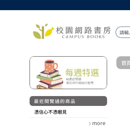
首
最近閱覽過的商品
憑信心不憑眼見
more