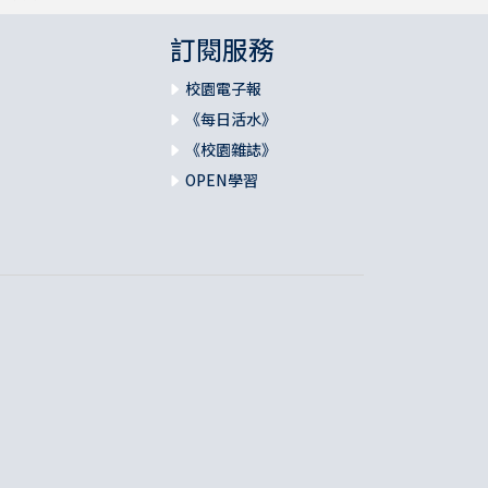
訂閱服務
校園電子報
《每日活水》
《校園雜誌》
OPEN學習