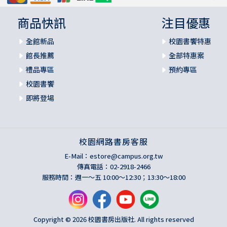
商品快訊
注目優惠
全館新品
校園書饗特惠
館長推薦
全部特惠案
禮品專區
預約專區
校園書饗
即將登場
校園網路書房客服
E-Mail：
estore@campus.org.tw
傳真電話：02-2918-2466
服務時間：週一～五 10:00～12:30；13:30～18:00
Copyright © 2026 校園書房出版社. All rights reserved