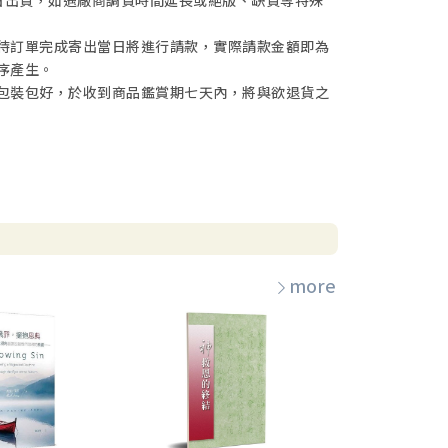
待訂單完成寄出當日將進行請款，實際請款金額即為
序產生。
包裝包好，於收到商品鑑賞期七天內，將與欲退貨之
more