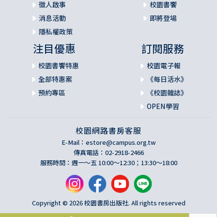
徵人啟事
校園書饗
消息活動
即將登場
隱私權政策
注目優惠
訂閱服務
校園書饗特惠
校園電子報
全部特惠案
《每日活水》
預約專區
《校園雜誌》
OPEN學習
校園網路書房客服
E-Mail：
estore@campus.org.tw
傳真電話：02-2918-2466
服務時間：週一～五 10:00～12:30；13:30～18:00
Copyright © 2026 校園書房出版社. All rights reserved