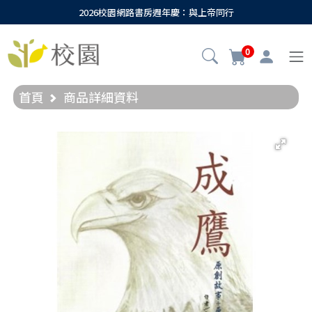
2026校園網路書房週年慶：與上帝同行
0
首頁
商品詳細資料