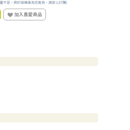
數量不足，將於結帳後為您進貨，請安心訂購)
加入喜愛商品