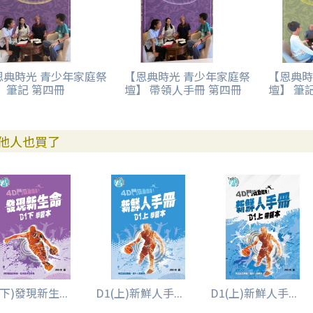
恩典時光 青少年家庭祭
【恩典時光 青少年家庭祭
【恩典時
 筆記 第四冊
壇】 帶領人手冊 第四冊
壇】 筆
他人也買了
(下)發現新生...
D1(上)新鮮人手...
D1(上)新鮮人手...