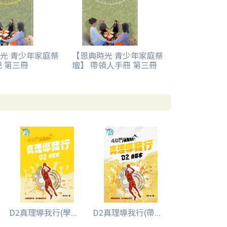
光 青少年家庭祭
【恩典時光 青少年家庭祭
記 第三冊
壇】 帶領人手冊 第三冊
D2真理導我行(學...
D2真理導我行(帶...