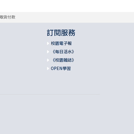
取貨付款
訂閱服務
校園電子報
《每日活水》
《校園雜誌》
OPEN學習