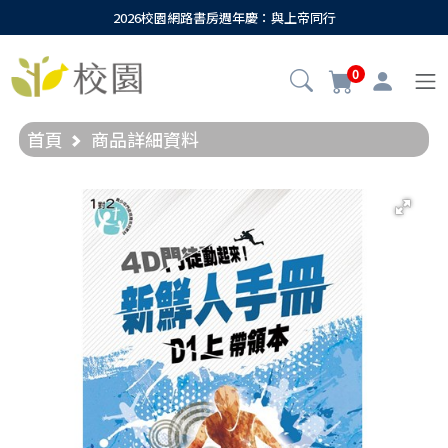
2026校園網路書房週年慶：與上帝同行
0
首頁
商品詳細資料