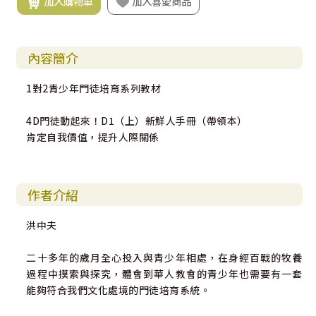
加入購物車
加入喜愛商品
內容簡介
1對2青少年門徒培育系列教材
4D門徒動起來！D1（上）新鮮人手冊（帶領本）
肯定自我價值，提升人際關係
作者介紹
洪中夫
二十多年的歲月全心投入與青少年相處，在身經百戰的牧養
過程中摸索與探究，體會到華人教會的青少年也需要有一套
能夠符合我們文化處境的門徒培育系統。