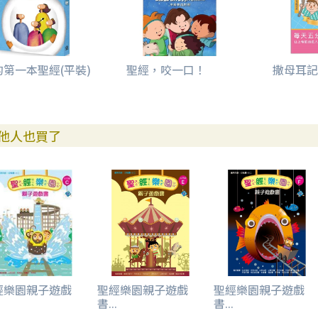
的第一本聖經(平裝)
聖經，咬一口！
撒母耳記
他人也買了
經樂園親子遊戲
聖經樂園親子遊戲
聖經樂園親子遊戲
.
書...
書...