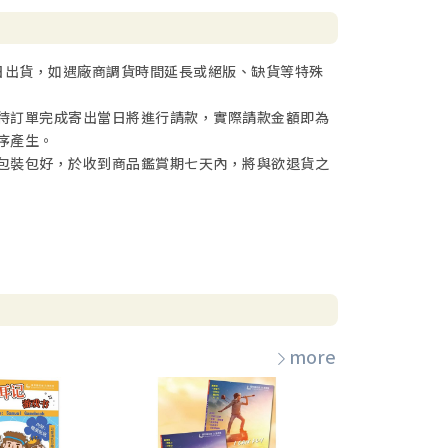
日出貨，如遇廠商調貨時間延長或絕版、缺貨等特殊
待訂單完成寄出當日將進行請款，實際請款金額即為
序產生。
包裝包好，於收到商品鑑賞期七天內，將與欲退貨之
more