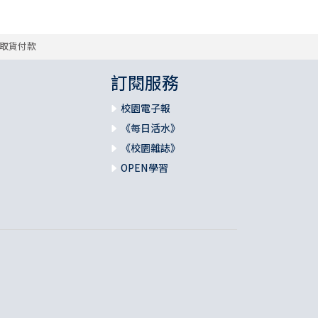
取貨付款
訂閱服務
校園電子報
《每日活水》
《校園雜誌》
OPEN學習