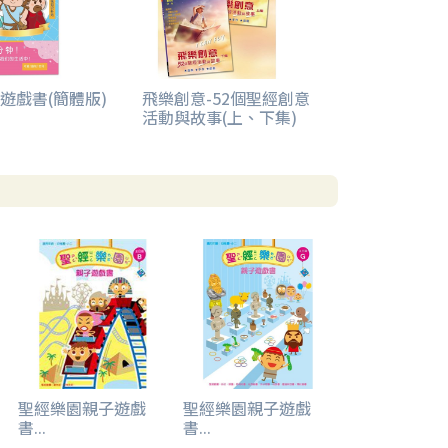
遊戲書(簡體版)
飛樂創意-52個聖經創意
活動與故事(上、下集)
聖經樂園親子遊戲
聖經樂園親子遊戲
書...
書...