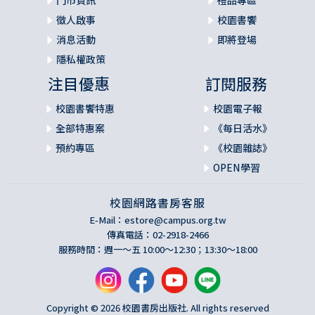
門市資訊
禮品專區
徵人啟事
校園書饗
消息活動
即將登場
隱私權政策
注目優惠
訂閱服務
校園書饗特惠
校園電子報
全部特惠案
《每日活水》
預約專區
《校園雜誌》
OPEN學習
校園網路書房客服
E-Mail：
estore@campus.org.tw
傳真電話：02-2918-2466
服務時間：週一～五 10:00～12:30；13:30～18:00
Copyright © 2026 校園書房出版社. All rights reserved