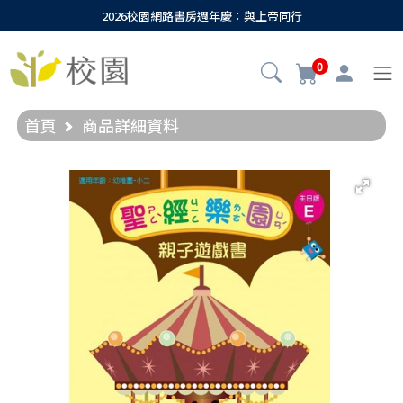
2026校園網路書房週年慶：與上帝同行
0
首頁
商品詳細資料