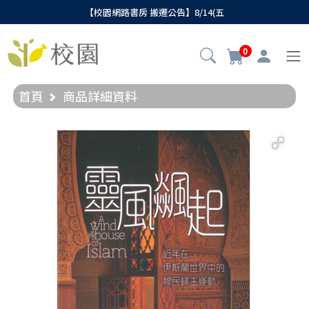
【校園網路書房 搬遷公告】8/14(五
0
首頁
商品詳細資料