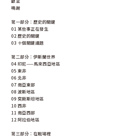
獻呈
鳴謝
第一部分：歷史的關鍵
01 某些事正在發生
02 歷史的關鍵
03 十個關鍵議題
第二部分：伊斯蘭世界
04 印尼——馬來西亞地區
05 東非
06 北非
07 南亞東部
08 波斯地區
09 突厥斯坦地區
10 西非
11 南亞西部
12 阿拉伯地區
第三部分：在戰場裡