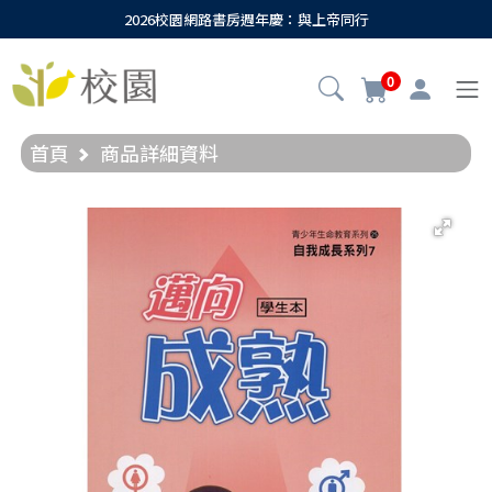
2026校園網路書房週年慶：與上帝同行
0
首頁
商品詳細資料