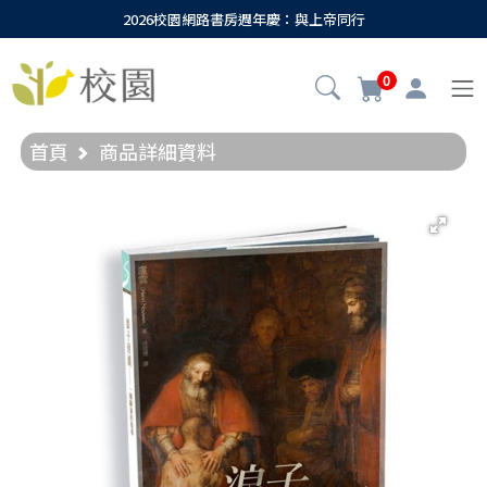
2026校園網路書房週年慶：與上帝同行
0
首頁
商品詳細資料