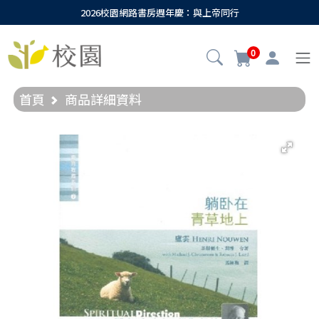
2026校園網路書房週年慶：與上帝同行
0
首頁
商品詳細資料