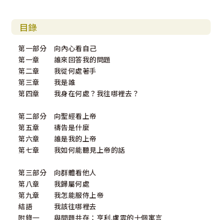
目錄
第一部分 向內心看自己
第一章 誰來回答我的問題
第二章 我從何處著手
第三章 我是誰
第四章 我身在何處？我往哪裡去？
第二部分 向聖經看上帝
第五章 禱告是什麼
第六章 誰是我的上帝
第七章 我如何能聽見上帝的話
第三部分 向群體看他人
第八章 我歸屬何處
第九章 我怎能服侍上帝
結語 我該往哪裡去
附錄一 與問題共存：亨利.盧雲的十個寓言