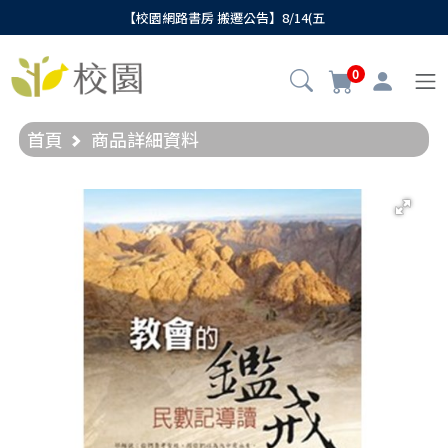
【校園網路書房 搬遷公告】8/14(五
0
首頁
商品詳細資料