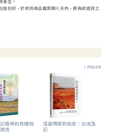
序產生。
包裝包好，於收到商品鑑賞期七天內，將與欲退貨之
more
記看神的救贖與
清晨嗎哪到我家：出埃及
建造
記