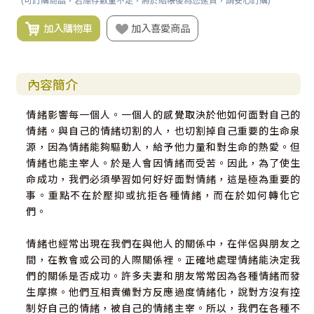
加入購物車
加入喜愛商品
內容簡介
情緒影響每一個人。一個人的感覺取決於他如何面對自己的
情緒。與自己的情緒切割的人，也切割掉自己重要的生命泉
源，因為情緒能夠驅動人，給予他力量和對生命的熱愛。但
情緒也能主宰人。於是人會因情緒而受苦。因此，為了使生
命成功，我們必須學習如何好好面對情緒，這是極為重要的
事。重點不在於壓抑或抗拒各種情緒，而在於如何轉化它
們。
情緒也經常出現在我們在與他人的關係中，在伴侶與朋友之
間，在教會或公司的人際關係裡。正確地處理情緒能決定我
們的關係是否成功。許多夫妻和朋友常常因為各種情緒而發
生摩擦。他們互相責備對方反應過度情緒化，說對方沒有控
制好自己的情緒，被自己的情緒主宰。所以，我們在各種不