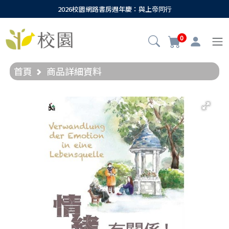
2026校園網路書房週年慶：與上帝同行
0
首頁
商品詳細資料