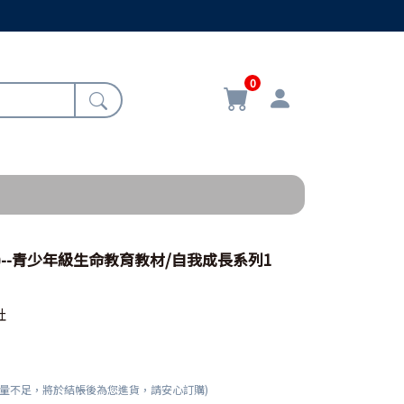
0
)--青少年級生命教育教材/自我成長系列1
社
數量不足，將於結帳後為您進貨，請安心訂購)