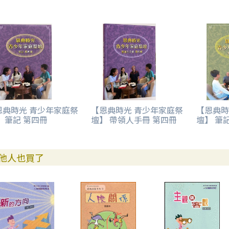
恩典時光 青少年家庭祭
【恩典時光 青少年家庭祭
【恩典時
 筆記 第四冊
壇】 帶領人手冊 第四冊
壇】 筆
他人也買了