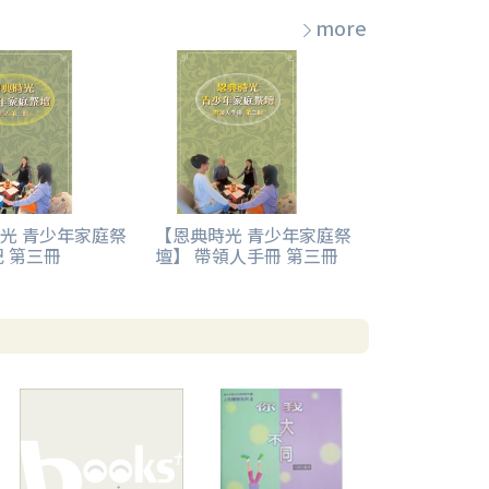
more
光 青少年家庭祭
【恩典時光 青少年家庭祭
記 第三冊
壇】 帶領人手冊 第三冊