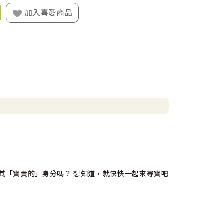
加入喜愛商品
其「寶貴的」身分嗎？ 想知道，就快快一起來尋寶吧