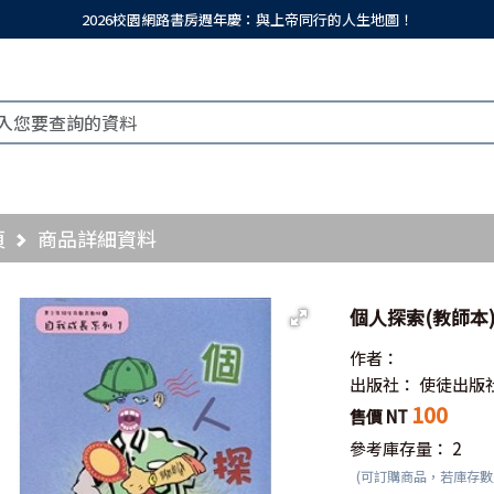
2026校園網路書房週年慶：與上帝同行的人生地圖！
頁
商品詳細資料
個人探索(教師本
作者：
出版社：
使徒出版
100
售價 NT
參考庫存量：
2
(可訂購商品，若庫存