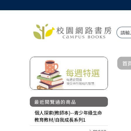
首
最近閱覽過的商品
個人探索(教師本)--青少年級生命
教育教材/自我成長系列1
more