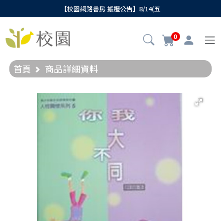
【校園網路書房 搬遷公告】8/14(五
0
首頁
商品詳細資料