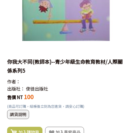
你我大不同(教師本)--青少年級生命教育教材/人際關
係系列5
作者：
出版社：
使徒出版社
100
售價 NT
(商品可訂購，結帳後立刻為您進貨，請安心訂購)
調貨說明
加入購物車
加入喜愛商品