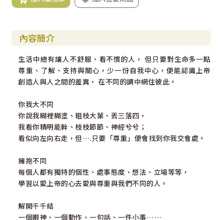
內容簡介
生活中總有讓人不舒服、看不慣的人， 但只要對生命多一點
尊重、了解、支持與關心，少一份自我中心，便能認識上帝
創造人與人之間的差異， 在不同的調中網住彼此。
你我大不同
你說我糊裡糊塗、粗枝大葉、丟三落四，
我看你精明能幹、枝枝節節、神經兮兮；
看似向左向右走，但….只要「尊重」便會找到你我交會處。
擁抱不同
每個人都有獨特的個性、處事態度、想法、立場等等，
學習以愛上帝的心去愛與尊重與我們不同的人。
解開千千結
一個眼神、一個動作、一句話、一件小事……