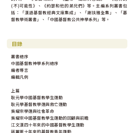
(不)可能性》、《約瑟和他的弟兄們》等。主編系列叢書包
括：「漢語基督教經典文庫集成」、「謝扶雅全集」、「基
督教學術叢書」、「中國基督教公共神學系列」等。
目錄
叢書總序
中國基督教神學系列總序
編者導言
編輯凡例
上篇
耿元學中國基督教學生運動
耿元學基督教學運與救亡運動
吳耀宗學運與社會革命
吳耀宗中國基督教學生運動的回顧與前瞻
江文漢四十年來的中國基督教學生運動
蔣翼振十年來的基督教青年運動