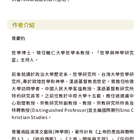
作者介紹
曾慶豹
哲學博士，現任輔仁大學哲學系教授，「哲學與神學研究
室」主持人。
前後就讀於政治大學歷史系、哲學研究所、台灣大學哲學研
究所,專於歐陸哲學和神學、漢語基督教思想史。曾擔任哈佛
大學訪問學者、中國人民大學客座教授、漢語基督教研究所
特約研究員等。之前任教於中原大學十五載，擔任過通識中
心助理教授、宗教研究所副教授、教授、宗教研究所所長及
特聘教授(Distinguished Professor)並主編國際期刊Sino C
hristian Studies。
曾獲兩屆湯清文藝獎(神學類)，著作計有《上帝的愚拙與聰明
的人》、《哈伯瑪斯》、《上帝、關係與言說》、《信仰的