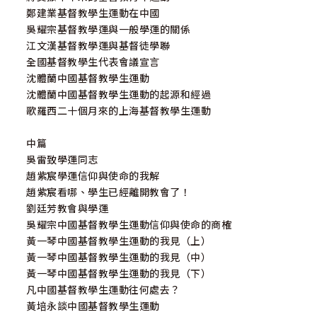
鄭建業基督教學生運動在中國
吳耀宗基督教學運與一般學運的關係
江文漢基督教學運與基督徒學聯
全國基督教學生代表會議宣言
沈體蘭中國基督教學生運動
沈體蘭中國基督教學生運動的起源和經過
歌羅西二十個月來的上海基督教學生運動
中篇
吳雷致學運同志
趙紫宸學運信仰與使命的我解
趙紫宸看哪、學生已經離開教會了！
劉廷芳教會與學運
吳耀宗中國基督教學生運動信仰與使命的商榷
黃一琴中國基督教學生運動的我見（上）
黃一琴中國基督教學生運動的我見（中）
黃一琴中國基督教學生運動的我見（下）
凡中國基督教學生運動往何處去？
黃培永談中國基督教學生運動