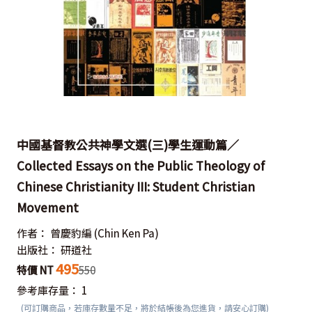
中國基督教公共神學文選(三)學生運動篇／
Collected Essays on the Public Theology of
Chinese Christianity III: Student Christian
Movement
作者：
曾慶豹編
(Chin Ken Pa)
出版社：
研道社
495
特價 NT
550
參考庫存量：
1
(可訂購商品，若庫存數量不足，將於結帳後為您進貨，請安心訂購)