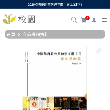
2026校園網路書房週年慶：與上帝同行
0
首頁
商品詳細資料