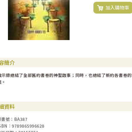
加入購物車
容簡介
啟示錄總結了全部舊約書卷的神聖啟事；同時，也總結了新約各書卷的
結。
細資料
原書號：BA387
SBN：9789865996628