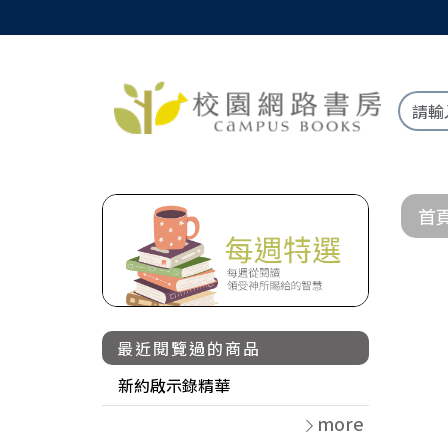
首
最近閱覽過的商品
新約啟示錄精華
more