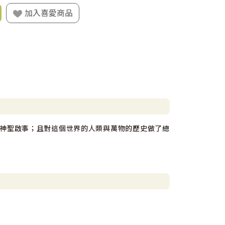
加入喜愛商品
神聖啟事；且對這個世界的人類與萬物的歷史做了總