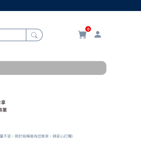
0
哈拿
事業
數量不足，將於結帳後為您進貨，請安心訂購)