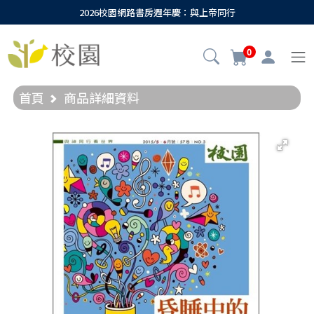
2026校園網路書房週年慶：與上帝同行
0
首頁
商品詳細資料