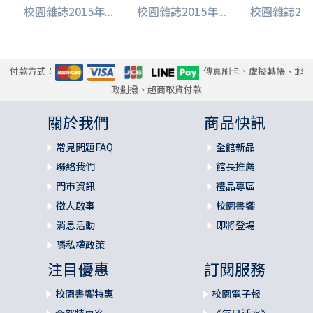
校園雜誌2015年...
校園雜誌2015年...
校園雜誌2016
付款方式：
傳真刷卡、虛擬轉帳、郵
政劃撥、超商取貨付款
關於我們
商品快訊
常見問題FAQ
全館新品
聯絡我們
館長推薦
門市資訊
禮品專區
徵人啟事
校園書饗
消息活動
即將登場
隱私權政策
注目優惠
訂閱服務
校園書饗特惠
校園電子報