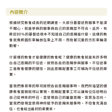
內容簡介
根據研究教會成長的近期調查，大部分基督徒對服事不是漠
不關心，就是參與的服事與自己的恩賜並不符合。此外，有
將近80％的基督徒根本不知道自己的恩賜是什麼。這樣的教
會就像將圓形車輪放在車上不用，而拖著沉重的方形車輪滾
動著。
什麼樣的教會才是健康的教會呢？健康的教會就是有許多明
白自己恩賜的平信徒，按照各自的恩賜參與服事。平信徒事
工是教會健康的捷徑，因此恩賜配置事工可稱為平信徒的果
實。
當我們像君尊的祭司按照各自恩賜服事時，我們所渴望的健
康教會面貌就得以實現。恩賜配置事工可以讓每位信徒明白
自己從神來的呼召，並發現自己的屬靈恩賜、氣質及志向。
當我們發現並使用神所賦予的恩賜來服事時，不但會充滿自
信，也會結出最好的果實來。