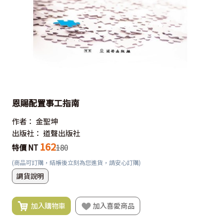
恩賜配置事工指南
作者：
金聖坤
出版社：
道聲出版社
162
特價 NT
180
(商品可訂購，結帳後立刻為您進貨，請安心訂購)
調貨說明
加入購物車
加入喜愛商品