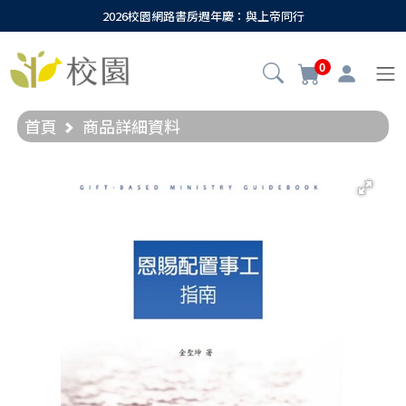
2026校園網路書房週年慶：與上帝同行
0
首頁
商品詳細資料