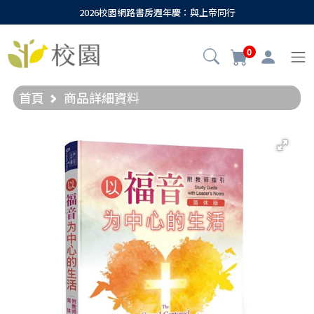
2026校園網路書房週年慶：與上帝同行
0
首頁
商品詳細資料