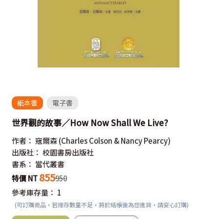
紙本書
電子書
世界觀的故事／How Now Shall We Live?
作者：
寇爾森
(Charles Colson & Nancy Pearcy)
出版社：
校園書房出版社
書系：
當代叢書
855
特價 NT
950
參考庫存量：
1
(可訂購商品，若庫存數量不足，將於結帳後為您進貨，請安心訂購)