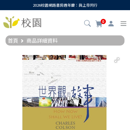
2026校園網路書房週年慶：與上帝同行
0
首頁
商品詳細資料