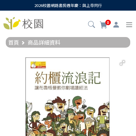
2026校園網路書房週年慶：與上帝同行
0
首頁
商品詳細資料