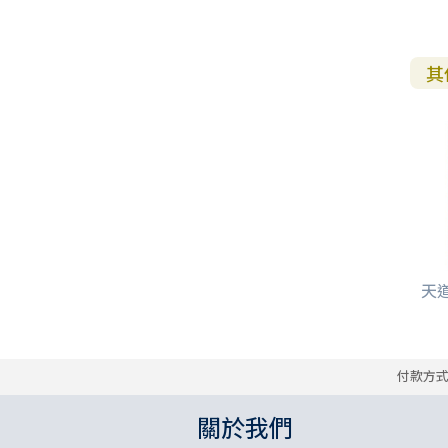
其
天道
付款方
關於我們