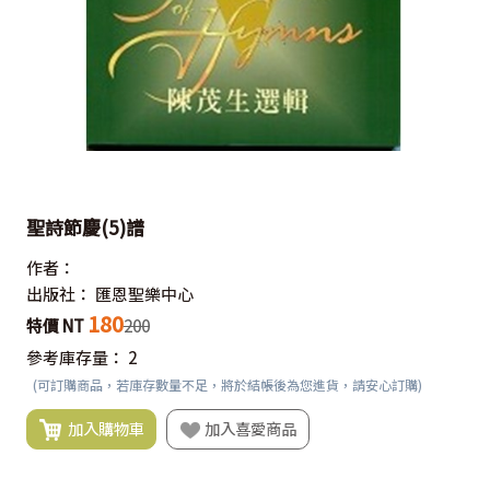
聖詩節慶(5)譜
作者：
出版社：
匯恩聖樂中心
180
特價 NT
200
參考庫存量：
2
(可訂購商品，若庫存數量不足，將於結帳後為您進貨，請安心訂購)
加入購物車
加入喜愛商品