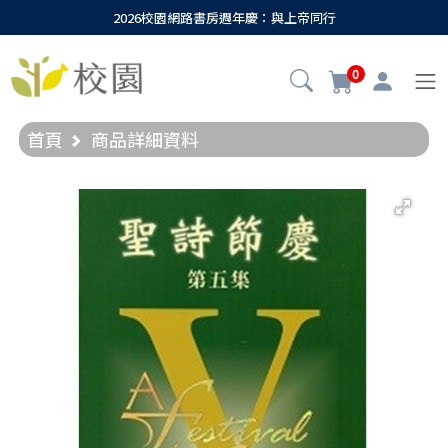
2026校園網路書房週年慶：與上帝同行
0
首頁
商品詳細資料